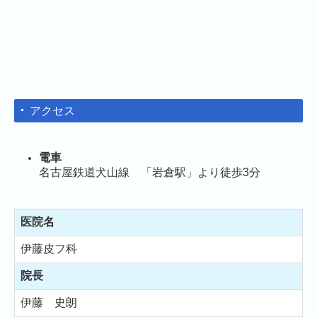
アクセス
電車
名古屋鉄道犬山線 「岩倉駅」より徒歩3分
医院名
伊藤皮フ科
院長
伊藤 史朗