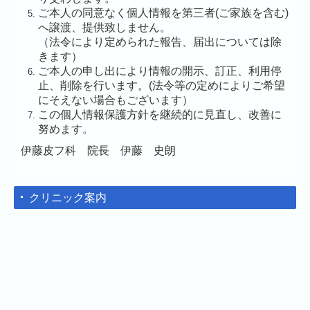
ご本人の同意なく個人情報を第三者(ご家族を含む)
へ譲渡、提供致しません。
（法令により定められた報告、届出については除
きます）
ご本人の申し出により情報の開示、訂正、利用停
止、削除を行います。(法令等の定めによりご希望
にそえない場合もございます）
この個人情報保護方針を継続的に見直し、改善に
努めます。
伊藤皮フ科 院長 伊藤 史朗
クリニック案内