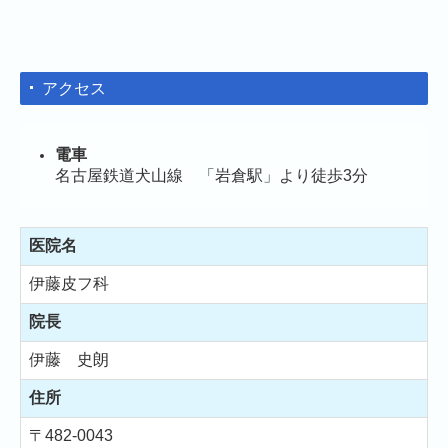
アクセス
電車
名古屋鉄道犬山線 「岩倉駅」より徒歩3分
医院名
伊藤皮フ科
院長
伊藤 史朗
住所
〒482-0043