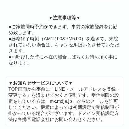
▼注意事項等▼
●ご家族同時予約ができます。事前の家族登録をお勧
め致します。
●診察終了時刻（AM12:00&PM6:00）を過ぎて、来院
されていない場合は、キャンセル扱いとさせていただ
きます。
●お呼びした時に不在の場合しばらくお待ち頂く事に
なります。
▼お知らせサービスについて▼
TOP画面から事前に「LINE・メールアドレスを登録・
変更する」を済ませておくと便利です。受信制限の設
定をしている方は「mx.mdja.jp」からのメールを許可
してください。機種によっては初期設定で受信制限が
掛かっている場合がございます。ドメイン受信設定方
法は各携帯電話会社にお問い合わせください。