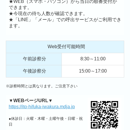
★WEB（スマホ・パソコン）から当日の順番受付が
できます。
★今現在の待ち人数が確認できます。
★「LINE」「メール」での呼出サービスがご利用でき
ます。
Web受付可能時間
午前診察分
8:30～11:00
午後診察分
15:00～17:00
※診察時間とは異なります。ご注意下さい
▼WEBページURL▼
https://ito-hifuka-iwakura.mdja.jp
●休診日：火曜・木曜・土曜午後・日曜・祝
日